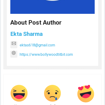
About Post Author
Ekta Sharma
ektas618@gmail.com
https://www.bollywoodtitbit.com