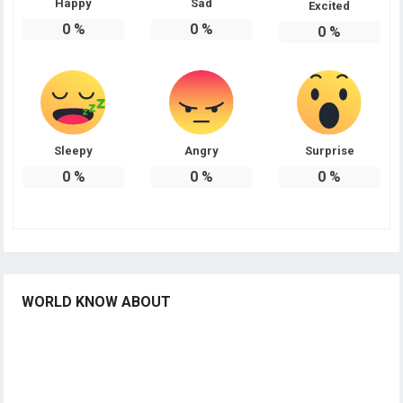
Happy
Sad
Excited
0
%
0
%
0
%
Sleepy
Angry
Surprise
0
%
0
%
0
%
WORLD KNOW ABOUT