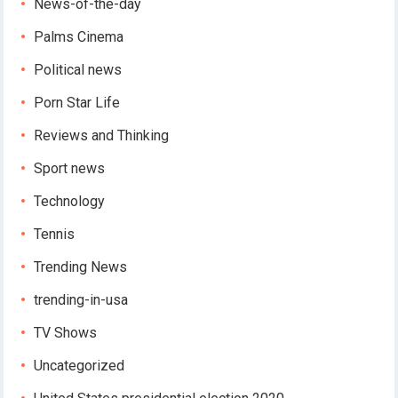
News-of-the-day
Palms Cinema
Political news
Porn Star Life
Reviews and Thinking
Sport news
Technology
Tennis
Trending News
trending-in-usa
TV Shows
Uncategorized